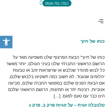
0526-751-731
הספרים שלי
קטעי רדיו וטלווזיה
טורים שכתבתי
פתח סרג
כוחו של חיוך
כוחו של חיוך" הבעת הפרצוף שלנו משפיעה מאד על
הרושם הראשוני החברתי שלנו בעיני העולם, יותר מאשר
כל לבוש מהודר שנלבש או שרשראות זהב או טבעות
יהלומים שנענוד. לא חשוב כמה תשקיעו בלבוש שלכם,
אם הבעת הפנים שלכם במפגשי החברה שלכם, מביעה
אנוכיות, רצינות יתר או חמיצות, הרושם הראשוני שלכם
הינו כבר עם טעם לפגם. […]
טלנובלה זוגית – על זוגיות פרק ב, פרק ג