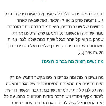
סדרה בהמשכים – טלנובלה זוגית (על זוגיות פרק ב, פרק
ג….) זוגיות פרק ב' או ג' והלאה, זאת שבאה לאחר
גירושים של שני הצדדים, היא תמיד הרבה יותר מורכבת
ממה שהיתה הראשונה.נכון אמנם שיש שיטענו אחרת,
שפרק ב הוא קל יותר בגלל שהתובנות שלנו לגבי זוגיות
משתנות בעקבות פרידה, ויתכן שלמדנו על בשרינו בדרך
הקשה איך […]
מה נשים רוצות מה גברים רוצים?
מה נשים רוצות ומה גברים רוצים בקשר הזוגי? אם רק
היינו מבינים את המערכת הסיסטמתית של הגבר והאשה
היה לכולנו קל יותר. למרות שהבנת הגבר והאשה דורשת
לימוד מקיף ויסודי ויש הרבה סודות הטמונים בהם, עם כל
זאת החלטתי להגיש לפניכם את הבסיס היסודי ביותר