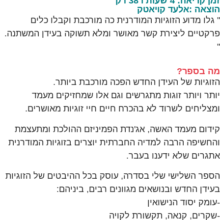
זמן קריאה: 4 שעות ו 38 דק'
הוצאה :אלעד קויאטק
" גלו מדוע הזוגיות המודרנית כה מורכבת וקבלו כלים
פרקטיים ליצירת קשר מאושר ומלא תשוקה בעידן המשתנה.
"
מה בספר?
הזוגיות של העידן החדש הפכה מורכבת ביותר.
יותר ויותר זוגות מתגרשים וגם אלו שמחזיקים מעמד
ומצליחים לשרוד לא בהכרח חיים חיי זוגיות מאושרים.
קידום מעמד האשה, אג'נדת הפמיניזם ההולכת ומתעצמת
והחשיפה הרבה למדיה החברתית יוצרים בזוגיות המודרנית
אתגרים שלא ידענו בעבר.
הספר השלישי שלי בסדרה, עוסק בכל ההיבטים של הזוגיות
בעידן החדש ובנושאים מגוונים רבים, ביניהם:
-עומק יסוד הנישואין
-שקרים, קנאה, תקשורת לקויה