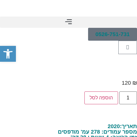
0526-751-731
פתח סרג
120
₪
הוספה לסל
תאריך:2020
מספר עמודים: 278 עמ' מודפסים